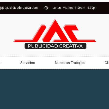
@jacpublicidadcreativa.com
Lunes - Viernes: 9:00am - 6:30pm
s
Servicios
Nuestros Trabajos
Cl