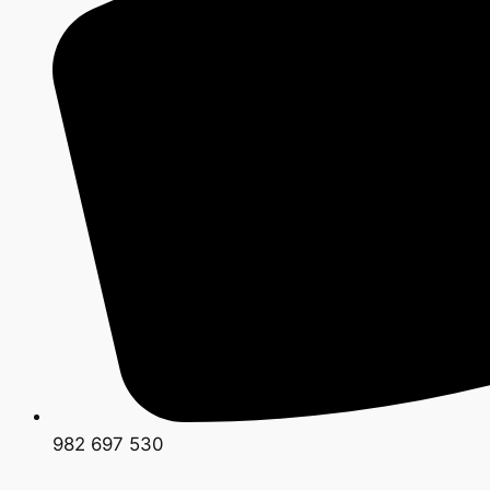
982 697 530