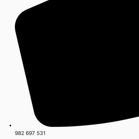
982 697 531